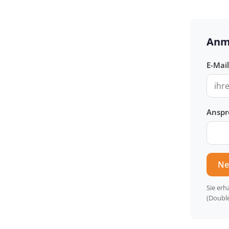
Anm
E-Mai
Anspr
Ne
Sie erh
(Double