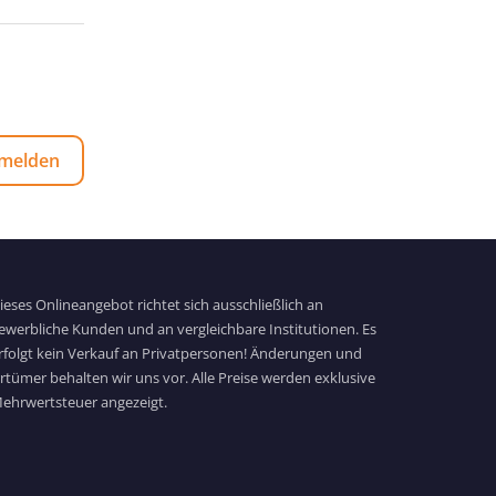
melden
ieses Onlineangebot richtet sich ausschließlich an
ewerbliche Kunden und an vergleichbare Institutionen. Es
rfolgt kein Verkauf an Privatpersonen! Änderungen und
rrtümer behalten wir uns vor. Alle Preise werden exklusive
ehrwertsteuer angezeigt.