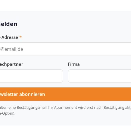
elden
l-Adresse
echpartner
Firma
wsletter abonnieren
alten eine Bestätigungsmail. Ihr Abonnement wird erst nach Bestätigung akt
-Opt-in).