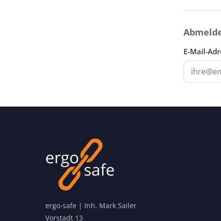
Abmeld
E-Mail-Adr
ergo-safe | Inh. Mark Sailer
Vorstadt 13