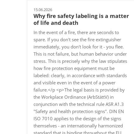
15.06.2026
Why fire safety labeling is a matter
of life and death
In the event of a fire, there are seconds to
spare. If you don't see the fire extinguisher
immediately, you don't look for it - you flee.
This is not failure, but human behavior under
stress. This is precisely why the law stipulates
how fire protection equipment must be
labeled: clearly, in accordance with standards
and visible even in the event of a power
failure.</p <p>The legal basis is provided by
the Workplace Ordinance (ArbStättV) in
conjunction with the technical rule ASR A1.3
"Safety and health protection signs". DIN EN
ISO 7010 applies to the design of the signs
themselves - an internationally harmonized
standard that is binding throughout the EU.