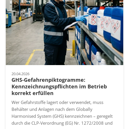
20.04.2026
GHS-Gefahrenpiktogramme:
Kennzeichnungspflichten im Betrieb
korrekt erfüllen
Wer Gefahrstoffe lagert oder verwendet, muss
Behälter und Anlagen nach dem Globally
Harmonised System (GHS) kennzeichnen – geregelt
durch die CLP-Verordnung (EG) Nr. 1272/2008 und