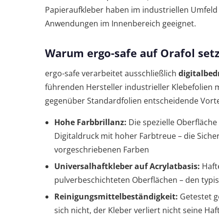
Papieraufkleber haben im industriellen Umfeld 
Anwendungen im Innenbereich geeignet.
Warum ergo-safe auf Orafol set
ergo-safe verarbeitet ausschließlich
digitalbed
führenden Hersteller industrieller Klebefolien m
gegenüber Standardfolien entscheidende Vorte
Hohe Farbbrillanz:
Die spezielle Oberfläche
Digitaldruck mit hoher Farbtreue – die Sich
vorgeschriebenen Farben
Universalhaftkleber auf Acrylatbasis:
Hafte
pulverbeschichteten Oberflächen – den ty
Reinigungsmittelbeständigkeit:
Getestet ge
sich nicht, der Kleber verliert nicht seine Haf