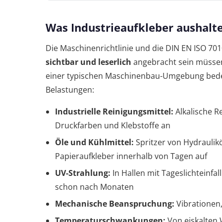
Was Industrieaufkleber aushal
Die Maschinenrichtlinie und die DIN EN ISO 701
sichtbar und leserlich
angebracht sein müssen
einer typischen Maschinenbau-Umgebung bedeu
Belastungen:
Industrielle Reinigungsmittel:
Alkalische Re
Druckfarben und Klebstoffe an
Öle und Kühlmittel:
Spritzer von Hydraulik
Papieraufkleber innerhalb von Tagen auf
UV-Strahlung:
In Hallen mit Tageslichteinf
schon nach Monaten
Mechanische Beanspruchung:
Vibrationen
Temperaturschwankungen:
Von eiskalten 