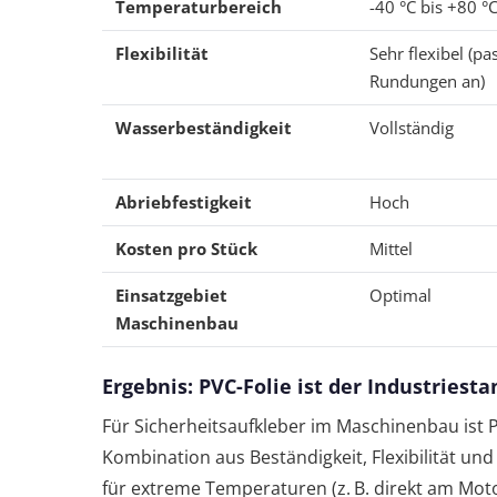
Temperaturbereich
-40 °C bis +80 °
Flexibilität
Sehr flexibel (pa
Rundungen an)
Wasserbeständigkeit
Vollständig
Abriebfestigkeit
Hoch
Kosten pro Stück
Mittel
Einsatzgebiet
Optimal
Maschinenbau
Ergebnis: PVC-Folie ist der Industriest
Für Sicherheitsaufkleber im Maschinenbau ist PV
Kombination aus Beständigkeit, Flexibilität und 
für extreme Temperaturen (z. B. direkt am Mo