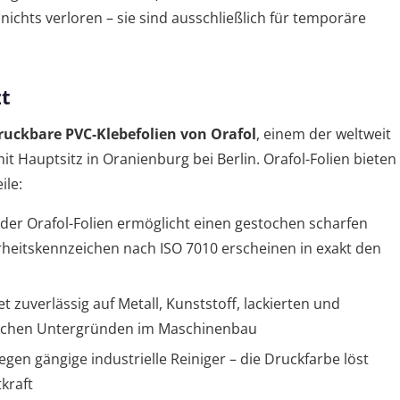
nichts verloren – sie sind ausschließlich für temporäre
zt
ruckbare PVC-Klebefolien von Orafol
, einem der weltweit
it Hauptsitz in Oranienburg bei Berlin. Orafol-Folien bieten
ile:
 der Orafol-Folien ermöglicht einen gestochen scharfen
erheitskennzeichen nach ISO 7010 erscheinen in exakt den
t zuverlässig auf Metall, Kunststoff, lackierten und
pischen Untergründen im Maschinenbau
gen gängige industrielle Reiniger – die Druckfarbe löst
tkraft