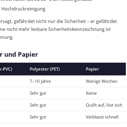
, Hochdruckreinigung
sagt, gefährdet nicht nur die Sicherheit – er gefährdet
ne nicht mehr lesbare Sicherheitskennzeichnung ist
hnung.
er und Papier
h-PVC)
Polyester (PET)
Papier
7–10 Jahre
Wenige Wochen
Sehr gut
Keine
Sehr gut
Quillt auf, löst sich
Sehr gut
Verblasst schnell