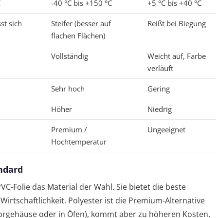
C
-40 °C bis +150 °C
+5 °C bis +40 °C
sst sich
Steifer (besser auf
Reißt bei Biegung
flachen Flächen)
Vollständig
Weicht auf, Farbe
verläuft
Sehr hoch
Gering
Höher
Niedrig
Premium /
Ungeeignet
Hochtemperatur
andard
C-Folie das Material der Wahl. Sie bietet die beste
Wirtschaftlichkeit. Polyester ist die Premium-Alternative
torgehäuse oder in Öfen), kommt aber zu höheren Kosten.