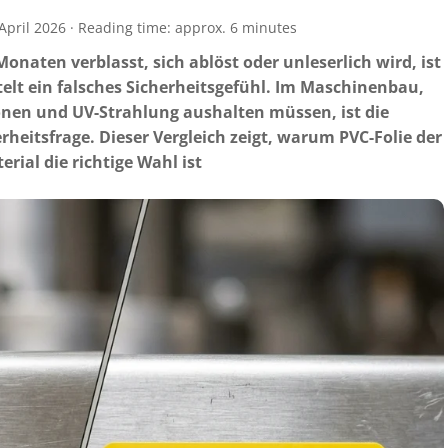
 April 2026 · Reading time: approx. 6 minutes
onaten verblasst, sich ablöst oder unleserlich wird, ist
telt ein falsches Sicherheitsgefühl. Im Maschinenbau,
onen und UV-Strahlung aushalten müssen, ist die
rheitsfrage. Dieser Vergleich zeigt, warum PVC-Folie der
ial die richtige Wahl ist