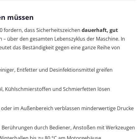
ten müssen
0 fordern, dass Sicherheitszeichen
dauerhaft, gut
 – über den gesamten Lebenszyklus der Maschine. In
tet das Beständigkeit gegen eine ganze Reihe von
iniger, Entfetter und Desinfektionsmittel greifen
öl, Kühlschmierstoffen und Schmierfetten lösen
all oder im Außenbereich verblassen minderwertige Drucke
, Berührungen durch Bediener, Anstoßen mit Werkzeugen
Winterhallen bis zu 80 °C am Motorgehäuse