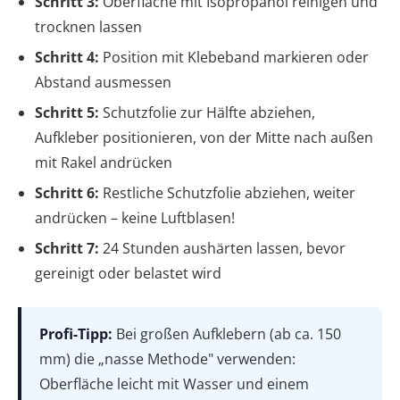
Schritt 3:
Oberfläche mit Isopropanol reinigen und
trocknen lassen
Schritt 4:
Position mit Klebeband markieren oder
Abstand ausmessen
Schritt 5:
Schutzfolie zur Hälfte abziehen,
Aufkleber positionieren, von der Mitte nach außen
mit Rakel andrücken
Schritt 6:
Restliche Schutzfolie abziehen, weiter
andrücken – keine Luftblasen!
Schritt 7:
24 Stunden aushärten lassen, bevor
gereinigt oder belastet wird
Profi-Tipp:
Bei großen Aufklebern (ab ca. 150
mm) die „nasse Methode" verwenden:
Oberfläche leicht mit Wasser und einem