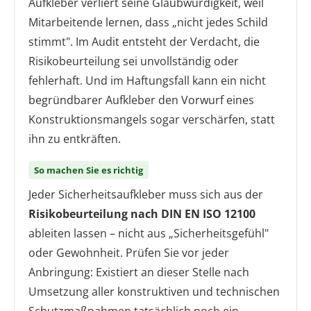
Aufkleber verliert seine Glaubwürdigkeit, weil
Mitarbeitende lernen, dass „nicht jedes Schild
stimmt". Im Audit entsteht der Verdacht, die
Risikobeurteilung sei unvollständig oder
fehlerhaft. Und im Haftungsfall kann ein nicht
begründbarer Aufkleber den Vorwurf eines
Konstruktionsmangels sogar verschärfen, statt
ihn zu entkräften.
So machen Sie es richtig
Jeder Sicherheitsaufkleber muss sich aus der
Risikobeurteilung nach DIN EN ISO 12100
ableiten lassen – nicht aus „Sicherheitsgefühl"
oder Gewohnheit. Prüfen Sie vor jeder
Anbringung: Existiert an dieser Stelle nach
Umsetzung aller konstruktiven und technischen
Schutzmaßnahmen tatsächlich noch ein