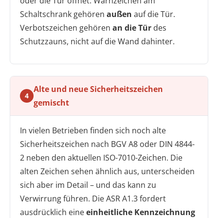
oder die Tür öffnet. Warnzeichen am
Schaltschrank gehören
außen
auf die Tür.
Verbotszeichen gehören
an die Tür
des
Schutzzauns, nicht auf die Wand dahinter.
Alte und neue Sicherheitszeichen
4
gemischt
In vielen Betrieben finden sich noch alte
Sicherheitszeichen nach BGV A8 oder DIN 4844-
2 neben den aktuellen ISO-7010-Zeichen. Die
alten Zeichen sehen ähnlich aus, unterscheiden
sich aber im Detail – und das kann zu
Verwirrung führen. Die ASR A1.3 fordert
ausdrücklich eine
einheitliche Kennzeichnung