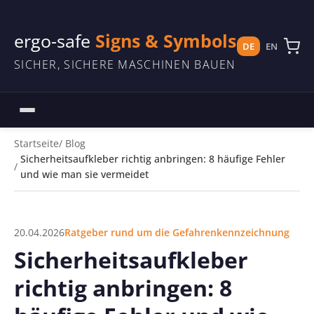
ergo-safe
Signs & Symbols
DE
EN
SICHER, SICHERE MASCHINEN BAUEN
Startseite
Blog
Sicherheitsaufkleber richtig anbringen: 8 häufige Fehler
und wie man sie vermeidet
20.04.2026
Ratgeber rund um die Gefahrenkennzeichnung
Sicherheitsaufkleber
richtig anbringen: 8