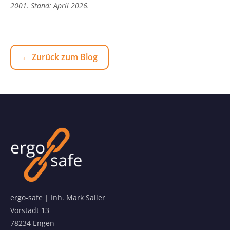
2001. Stand: April 2026.
← Zurück zum Blog
ergo-safe | Inh. Mark Sailer
Vorstadt 13
78234 Engen