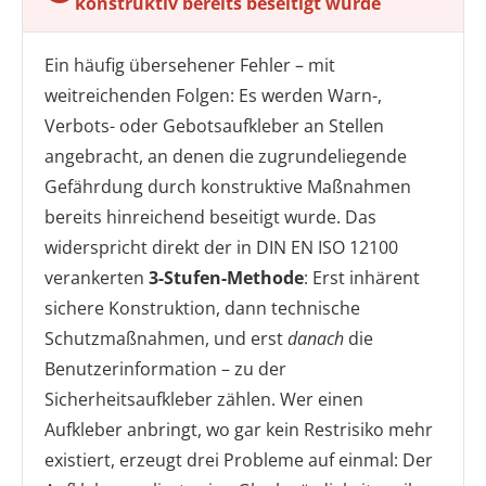
konstruktiv bereits beseitigt wurde
Ein häufig übersehener Fehler – mit
weitreichenden Folgen: Es werden Warn-,
Verbots- oder Gebotsaufkleber an Stellen
angebracht, an denen die zugrundeliegende
Gefährdung durch konstruktive Maßnahmen
bereits hinreichend beseitigt wurde. Das
widerspricht direkt der in DIN EN ISO 12100
verankerten
3-Stufen-Methode
: Erst inhärent
sichere Konstruktion, dann technische
Schutzmaßnahmen, und erst
danach
die
Benutzerinformation – zu der
Sicherheitsaufkleber zählen. Wer einen
Aufkleber anbringt, wo gar kein Restrisiko mehr
existiert, erzeugt drei Probleme auf einmal: Der