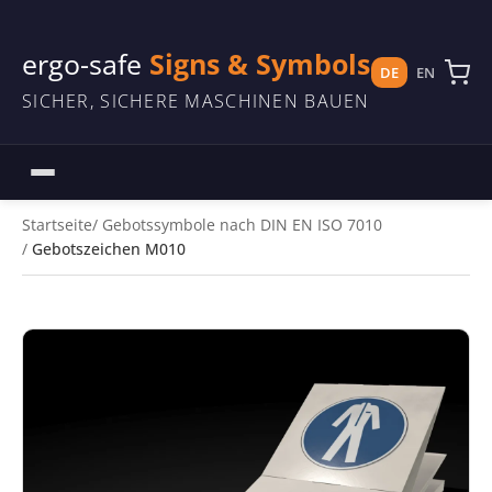
ergo-safe
Signs & Symbols
DE
EN
SICHER, SICHERE MASCHINEN BAUEN
Startseite
Gebotssymbole nach DIN EN ISO 7010
Gebotszeichen M010