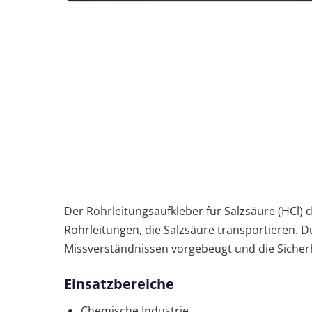
Der Rohrleitungsaufkleber für Salzsäure (HCl)
Rohrleitungen, die Salzsäure transportieren. 
Missverständnissen vorgebeugt und die Sicherh
Einsatzbereiche
Chemische Industrie