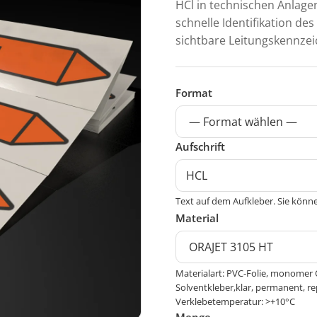
HCl in technischen Anlage
schnelle Identifikation de
sichtbare Leitungskennze
Format
Aufschrift
Text auf dem Aufkleber. Sie könne
Material
Materialart: PVC-Folie, monomer 
Solventkleber,klar, permanent, re
Verklebetemperatur: >+10°C