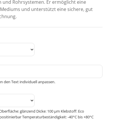
n und Rohrsystemen. Er ermöglicht eine
s Mediums und unterstützt eine sichere, gut
ichnung.
n den Text individuell anpassen.
Oberfläche: glänzend Dicke: 100 μm Klebstoff: Eco
positinierbar Temperaturbeständigkeit: -40°C bis +80°C