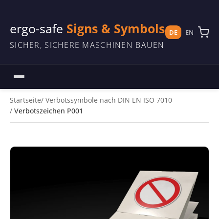
ergo-safe
Signs & Symbols
DE
EN
SICHER, SICHERE MASCHINEN BAUEN
Startseite
Verbotssymbole nach DIN EN ISO 7010
Verbotszeichen P001