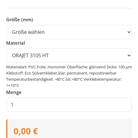
Größe (mm)
Material
Materialart: PVC-Folie, monomer Oberfläche: glänzend Dicke: 100 μm
Klebstoff: Eco Solventkleber,klar, permanent, repositinierbar
Temperaturbeständigkeit: -40°C bis +80°C Verklebetemperatur:
>+10°C
Menge
0,00 €