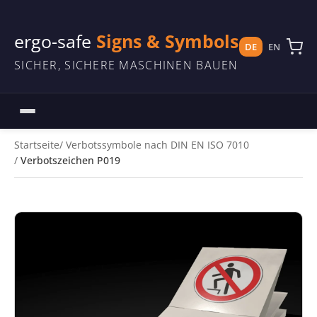
ergo-safe
Signs & Symbols
DE
EN
SICHER, SICHERE MASCHINEN BAUEN
Startseite
Verbotssymbole nach DIN EN ISO 7010
Verbotszeichen P019