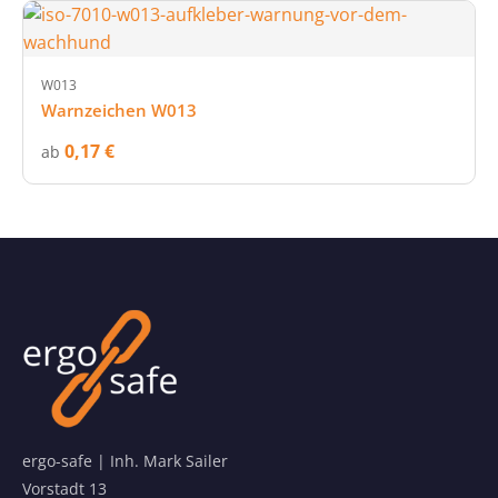
W013
Warnzeichen W013
0,17 €
ab
ergo-safe | Inh. Mark Sailer
Vorstadt 13