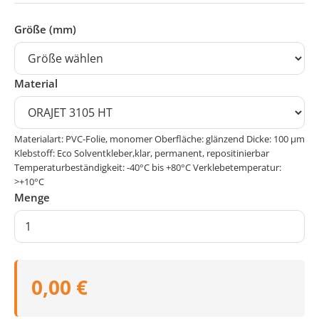
Größe (mm)
Material
Materialart: PVC-Folie, monomer Oberfläche: glänzend Dicke: 100 μm
Klebstoff: Eco Solventkleber,klar, permanent, repositinierbar
Temperaturbeständigkeit: -40°C bis +80°C Verklebetemperatur:
>+10°C
Menge
0,00 €