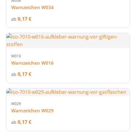
W034
Warnzeichen W034
0,17 €
ab
W016
Warnzeichen W016
0,17 €
ab
W029
Warnzeichen W029
0,17 €
ab