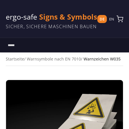
ergo-safe
Signs & Symbols
DE
EN
SICHER, SICHERE MASCHINEN BAUEN
Startseite
Warnsymbole nach EN 7010
Warnzeichen W035