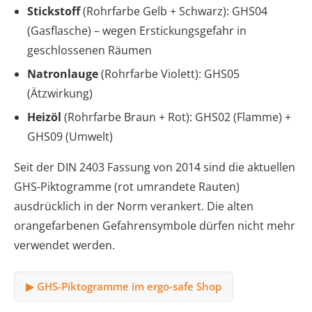
Stickstoff
(Rohrfarbe Gelb + Schwarz): GHS04
(Gasflasche) – wegen Erstickungsgefahr in
geschlossenen Räumen
Natronlauge
(Rohrfarbe Violett): GHS05
(Ätzwirkung)
Heizöl
(Rohrfarbe Braun + Rot): GHS02 (Flamme) +
GHS09 (Umwelt)
Seit der DIN 2403 Fassung von 2014 sind die aktuellen
GHS-Piktogramme (rot umrandete Rauten)
ausdrücklich in der Norm verankert. Die alten
orangefarbenen Gefahrensymbole dürfen nicht mehr
verwendet werden.
▶ GHS-Piktogramme im ergo-safe Shop