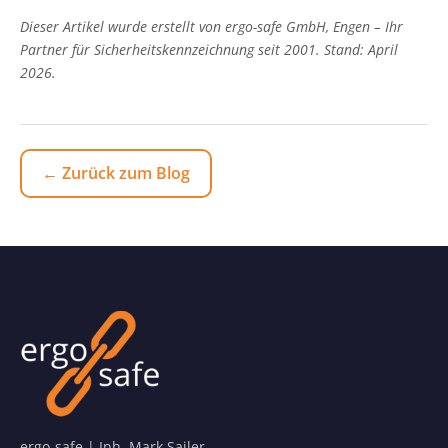
Dieser Artikel wurde erstellt von ergo-safe GmbH, Engen – Ihr
Partner für Sicherheitskennzeichnung seit 2001. Stand: April
2026.
← Zurück zum Blog
ergo-safe | Inh. Mark Sailer