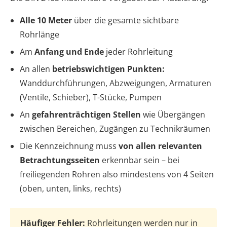
Alle 10 Meter
über die gesamte sichtbare
Rohrlänge
Am
Anfang und Ende
jeder Rohrleitung
An allen
betriebswichtigen Punkten:
Wanddurchführungen, Abzweigungen, Armaturen
(Ventile, Schieber), T-Stücke, Pumpen
An
gefahrenträchtigen Stellen
wie Übergängen
zwischen Bereichen, Zugängen zu Technikräumen
Die Kennzeichnung muss
von allen relevanten
Betrachtungsseiten
erkennbar sein – bei
freiliegenden Rohren also mindestens von 4 Seiten
(oben, unten, links, rechts)
Häufiger Fehler:
Rohrleitungen werden nur in