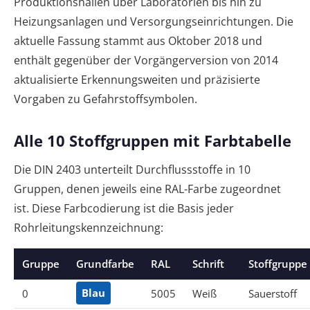
Produktionshallen über Laboratorien bis hin zu
Heizungsanlagen und Versorgungseinrichtungen. Die
aktuelle Fassung stammt aus Oktober 2018 und
enthält gegenüber der Vorgängerversion von 2014
aktualisierte Erkennungsweiten und präzisierte
Vorgaben zu Gefahrstoffsymbolen.
Alle 10 Stoffgruppen mit Farbtabelle
Die DIN 2403 unterteilt Durchflussstoffe in 10
Gruppen, denen jeweils eine RAL-Farbe zugeordnet
ist. Diese Farbcodierung ist die Basis jeder
Rohrleitungskennzeichnung:
Gruppe
Grundfarbe
RAL
Schrift
Stoffgruppe
0
Blau
5005
Weiß
Sauerstoff