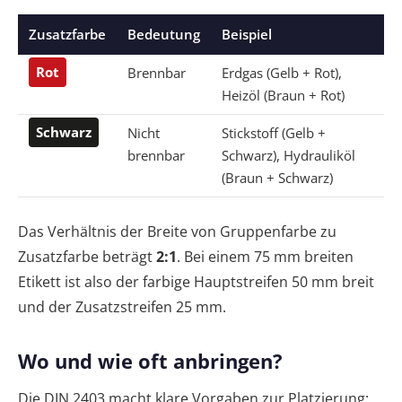
Zusatzfarbe
Bedeutung
Beispiel
Rot
Brennbar
Erdgas (Gelb + Rot),
Heizöl (Braun + Rot)
Schwarz
Nicht
Stickstoff (Gelb +
brennbar
Schwarz), Hydrauliköl
(Braun + Schwarz)
Das Verhältnis der Breite von Gruppenfarbe zu
Zusatzfarbe beträgt
2:1
. Bei einem 75 mm breiten
Etikett ist also der farbige Hauptstreifen 50 mm breit
und der Zusatzstreifen 25 mm.
Wo und wie oft anbringen?
Die DIN 2403 macht klare Vorgaben zur Platzierung: