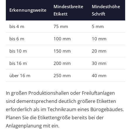
Mindestbreite
Mindesthöhe
Erkennungsweite
Etikett
Schrift
bis 4 m
75 mm
5 mm
bis 6 m
100 mm
10 mm
bis 10 m
150 mm
20 mm
bis 16 m
200 mm
30 mm
über 16 m
250 mm
40 mm
In großen Produktionshallen oder Freiluftanlagen
sind dementsprechend deutlich größere Etiketten
erforderlich als im Technikraum eines Bürogebäudes.
Planen Sie die Etikettengröße bereits bei der
Anlagenplanung mit ein.