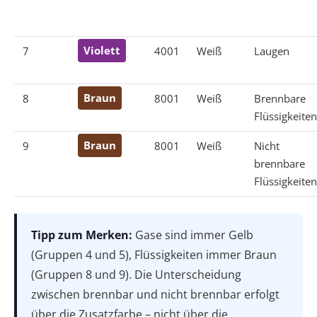
7
Violett
4001
Weiß
Laugen
8
Braun
8001
Weiß
Brennbare
Flüssigkeiten
9
Braun
8001
Weiß
Nicht
brennbare
Flüssigkeiten
Tipp zum Merken:
Gase sind immer Gelb
(Gruppen 4 und 5), Flüssigkeiten immer Braun
(Gruppen 8 und 9). Die Unterscheidung
zwischen brennbar und nicht brennbar erfolgt
über die Zusatzfarbe – nicht über die