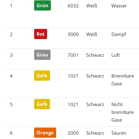
1
Grün
6032
Weiß
Wasser
2
Rot
3000
Weiß
Dampf
3
Grau
7001
Schwarz
Luft
4
Gelb
1021
Schwarz
Brennbare
Gase
5
Gelb
1021
Schwarz
Nicht
brennbare
Gase
6
Orange
2000
Schwarz
Säuren