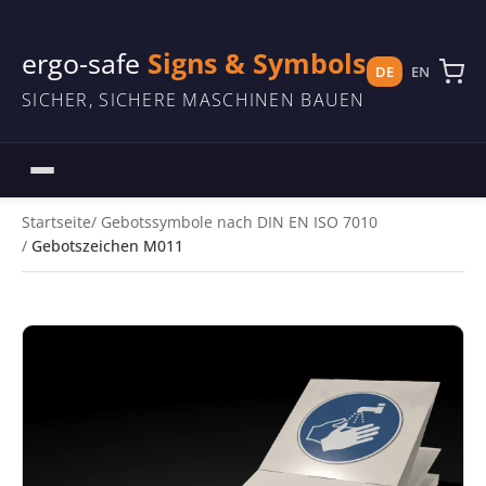
ergo-safe
Signs & Symbols
DE
EN
SICHER, SICHERE MASCHINEN BAUEN
Startseite
Gebotssymbole nach DIN EN ISO 7010
Gebotszeichen M011