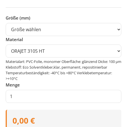
Größe (mm)
Material
Materialart: PVC-Folie, monomer Oberfläche: glänzend Dicke: 100 μm
Klebstoff: Eco Solventkleber,klar, permanent, repositinierbar
Temperaturbeständigkeit: -40°C bis +80°C Verklebetemperatur:
>+10°C
Menge
0,00 €