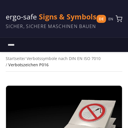
ergo-safe
Signs & Symbols
DE
EN
SICHER, SICHERE MASCHINEN BAUEN
Startseite
Verbotssymbole nach DIN EN ISO 7010
Verbotszeichen P016