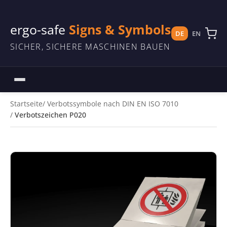
ergo-safe
Signs & Symbols
DE
EN
SICHER, SICHERE MASCHINEN BAUEN
Startseite
Verbotssymbole nach DIN EN ISO 7010
Verbotszeichen P020