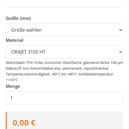
Größe (mm)
Material
Materialart: PVC-Folie, monomer Oberfläche: glänzend Dicke: 100 μm
Klebstoff: Eco Solventkleber,klar, permanent, repositinierbar
Temperaturbeständigkeit: -40°C bis +80°C Verklebetemperatur:
>+10°C
Menge
0,00 €