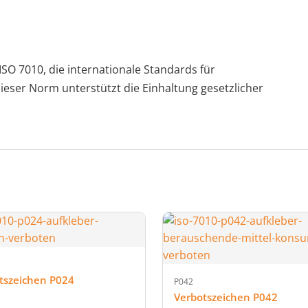
SO 7010, die internationale Standards für
ieser Norm unterstützt die Einhaltung gesetzlicher
tszeichen P024
P042
Verbotszeichen P042