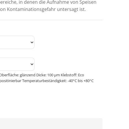
Bereiche, in denen die Aufnahme von Speisen
on Kontaminationsgefahr untersagt ist.
Oberfläche: glänzend Dicke: 100 μm Klebstoff: Eco
positinierbar Temperaturbeständigkeit: -40°C bis +80°C