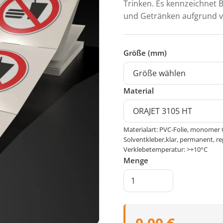
Trinken. Es kennzeichnet 
und Getränken aufgrund v
Größe (mm)
Material
Materialart: PVC-Folie, monomer 
Solventkleber,klar, permanent, re
Verklebetemperatur: >+10°C
Menge