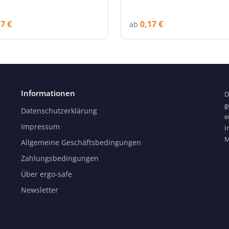
17 €
0,17 €
ab
Informationen
D
g
Datenschutzerklärung
e
Impressum
I
M
Allgemeine Geschäftsbedingungen
Zahlungsbedingungen
Über ergo-safe
Newsletter