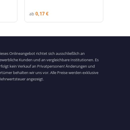
0,17 €
ab
ieses Onlineangebot richtet sich ausschließlich an
ewerbliche Kunden und an vergleichbare Institutionen. Es
rfolgt kein Verkauf an Privatpersonen! Änderungen und
rrtümer behalten wir uns vor. Alle Preise werden exklusive
ehrwertsteuer angezeigt.