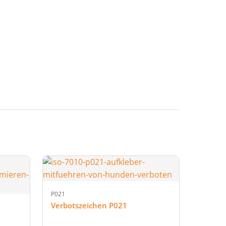
P021
Verbotszeichen P021