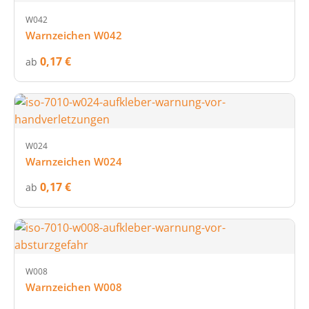
W042
Warnzeichen W042
0,17 €
ab
W024
Warnzeichen W024
0,17 €
ab
W008
Warnzeichen W008