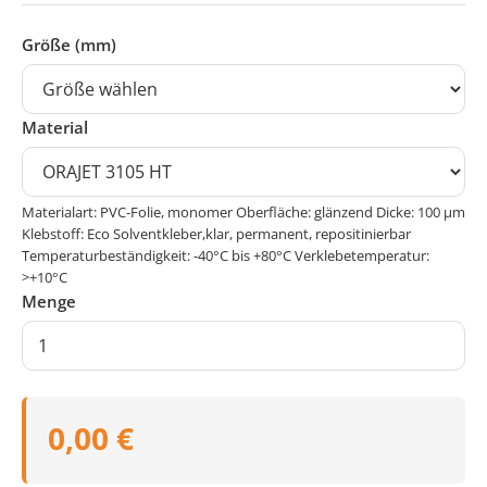
Größe (mm)
Material
Materialart: PVC-Folie, monomer Oberfläche: glänzend Dicke: 100 μm
Klebstoff: Eco Solventkleber,klar, permanent, repositinierbar
Temperaturbeständigkeit: -40°C bis +80°C Verklebetemperatur:
>+10°C
Menge
0,00 €