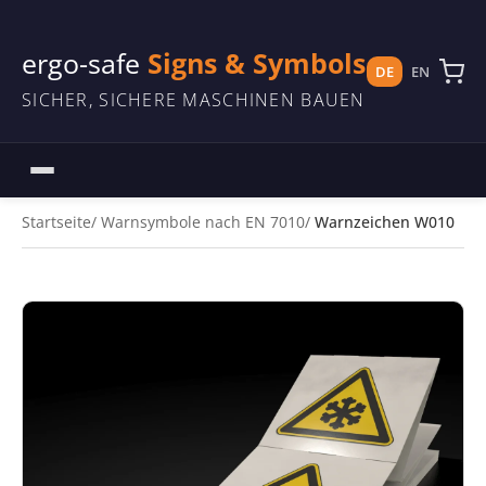
ergo-safe
Signs & Symbols
DE
EN
SICHER, SICHERE MASCHINEN BAUEN
Startseite
Warnsymbole nach EN 7010
Warnzeichen W010