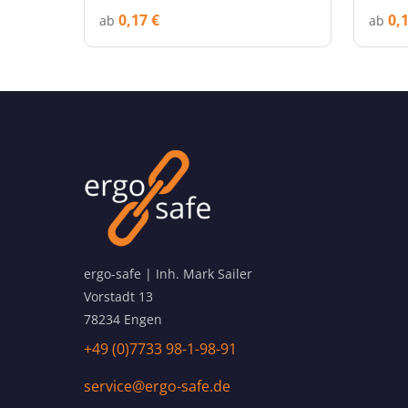
0,17 €
0,
ab
ab
ergo-safe | Inh. Mark Sailer
Vorstadt 13
78234 Engen
+49 (0)7733 98-1-98-91
service@ergo-safe.de