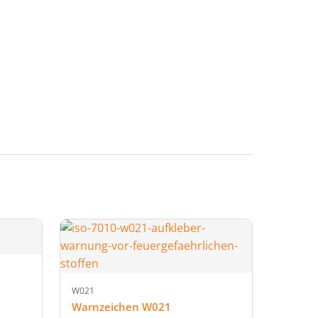
W021
Warnzeichen W021