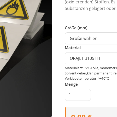
(oxidierenden) Stoffen. Es
Substanzen gelagert oder
Größe (mm)
Material
Materialart: PVC-Folie, monomer 
Solventkleber,klar, permanent, re
Verklebetemperatur: >+10°C
Menge