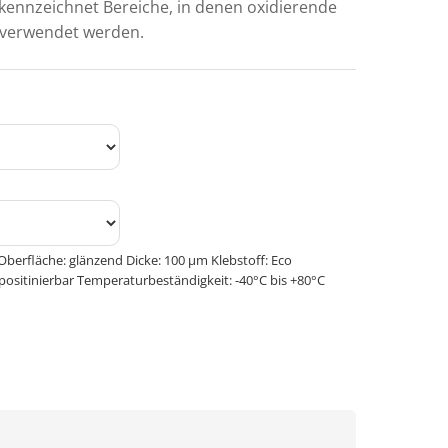
 kennzeichnet Bereiche, in denen oxidierende
 verwendet werden.
Oberfläche: glänzend Dicke: 100 μm Klebstoff: Eco
positinierbar Temperaturbeständigkeit: -40°C bis +80°C