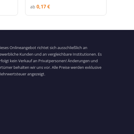
0,17 €
ab
ieses Onlineangebot richtet sich ausschließlich an
ewerbliche Kunden und an vergleichbare Institutionen. Es
rfolgt kein Verkauf an Privatpersonen! Änderungen und
rrtümer behalten wir uns vor. Alle Preise werden exklusive
ehrwertsteuer angezeigt.