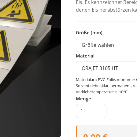
Eis. Es kennzeichnet Bere
denen Eis herabstürzen k
Größe (mm)
Material
Materialart: PVC-Folie, monomer 
Solventkleber,klar, permanent, re
Verklebetemperatur: >+10°C
Menge