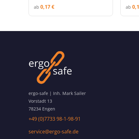
0,17 €
0,
ab
ab
ergo-safe | Inh. Mark Sailer
Vorstadt 13
78234 Engen
+49 (0)7733 98-1-98-91
service@ergo-safe.de