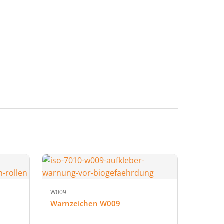
W009
Warnzeichen W009