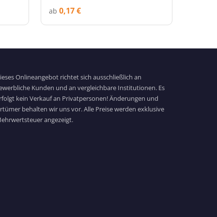
0,17 €
ab
ieses Onlineangebot richtet sich ausschließlich an
ewerbliche Kunden und an vergleichbare Institutionen. Es
rfolgt kein Verkauf an Privatpersonen! Änderungen und
rrtümer behalten wir uns vor. Alle Preise werden exklusive
ehrwertsteuer angezeigt.