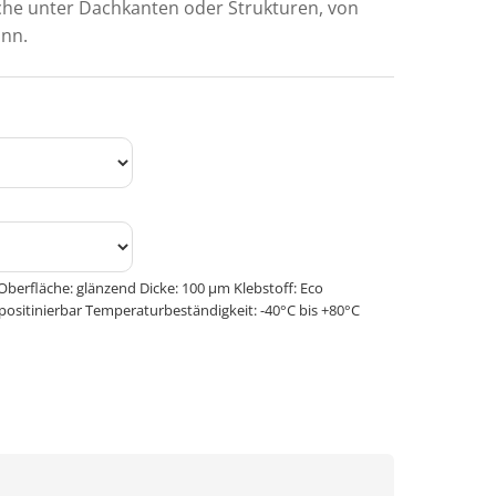
iche unter Dachkanten oder Strukturen, von
ann.
Oberfläche: glänzend Dicke: 100 μm Klebstoff: Eco
positinierbar Temperaturbeständigkeit: -40°C bis +80°C