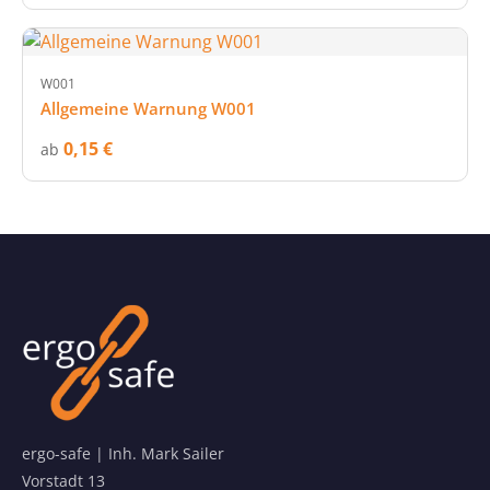
W001
Allgemeine Warnung W001
0,15 €
ab
ergo-safe | Inh. Mark Sailer
Vorstadt 13