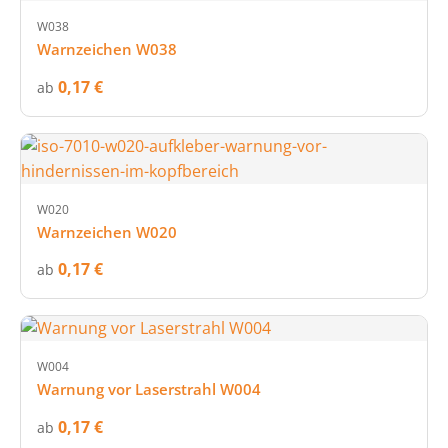
W038
Warnzeichen W038
0,17 €
ab
W020
Warnzeichen W020
0,17 €
ab
W004
Warnung vor Laserstrahl W004
0,17 €
ab