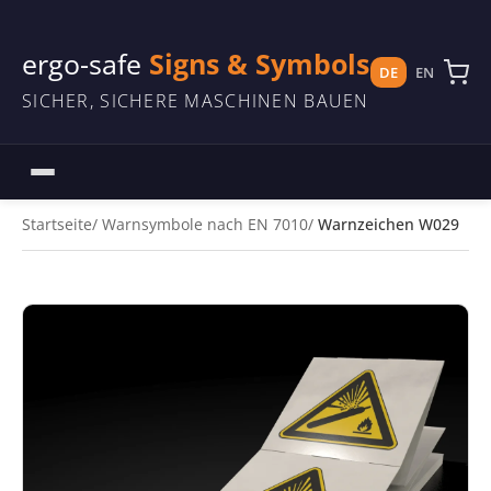
ergo-safe
Signs & Symbols
DE
EN
SICHER, SICHERE MASCHINEN BAUEN
Startseite
Warnsymbole nach EN 7010
Warnzeichen W029