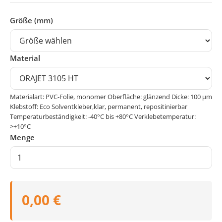
Größe (mm)
Material
Materialart: PVC-Folie, monomer Oberfläche: glänzend Dicke: 100 μm
Klebstoff: Eco Solventkleber,klar, permanent, repositinierbar
Temperaturbeständigkeit: -40°C bis +80°C Verklebetemperatur:
>+10°C
Menge
0,00 €