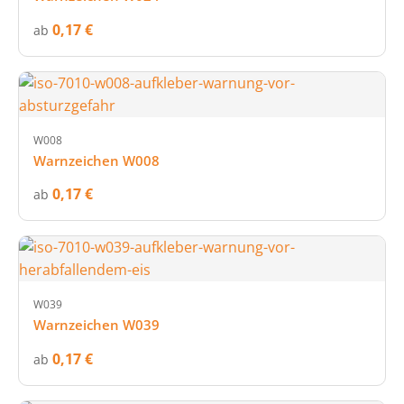
0,17 €
ab
W008
Warnzeichen W008
0,17 €
ab
W039
Warnzeichen W039
0,17 €
ab