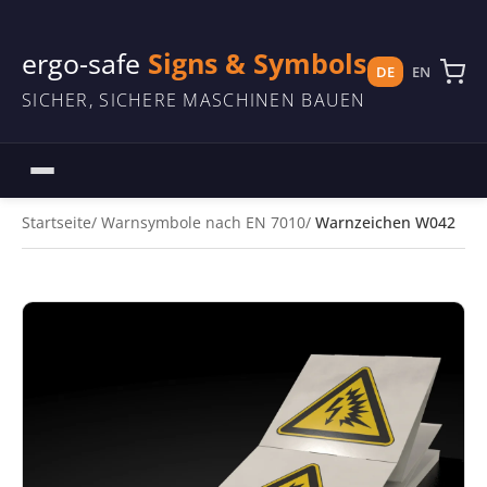
ergo-safe
Signs & Symbols
DE
EN
SICHER, SICHERE MASCHINEN BAUEN
Startseite
Warnsymbole nach EN 7010
Warnzeichen W042