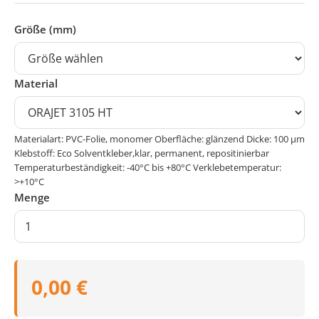
Größe (mm)
Material
Materialart: PVC-Folie, monomer Oberfläche: glänzend Dicke: 100 μm
Klebstoff: Eco Solventkleber,klar, permanent, repositinierbar
Temperaturbeständigkeit: -40°C bis +80°C Verklebetemperatur:
>+10°C
Menge
0,00 €