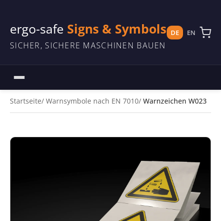
ergo-safe
Signs & Symbols
DE
EN
SICHER, SICHERE MASCHINEN BAUEN
Startseite
Warnsymbole nach EN 7010
Warnzeichen W023