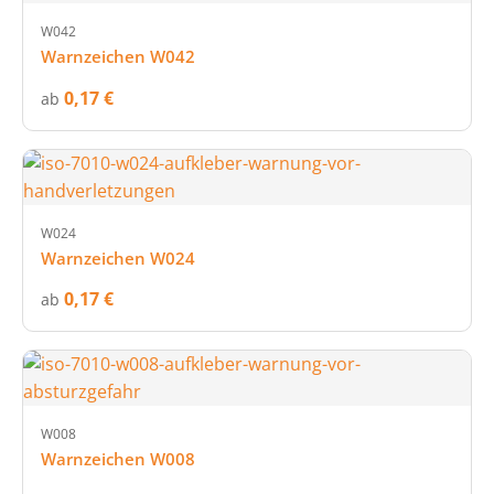
W042
Warnzeichen W042
0,17 €
ab
W024
Warnzeichen W024
0,17 €
ab
W008
Warnzeichen W008