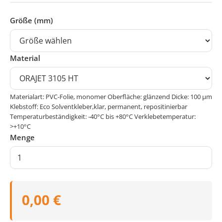
Größe (mm)
Material
Materialart: PVC-Folie, monomer Oberfläche: glänzend Dicke: 100 μm
Klebstoff: Eco Solventkleber,klar, permanent, repositinierbar
Temperaturbeständigkeit: -40°C bis +80°C Verklebetemperatur:
>+10°C
Menge
0,00 €